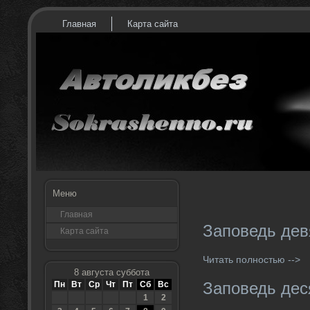
Главная
Карта сайта
Меню
Главная
Заповедь дев
Карта сайта
Читать полностью -->
8 августа суббота
Заповедь дес
Пн
Вт
Ср
Чт
Пт
Сб
Вс
1
2