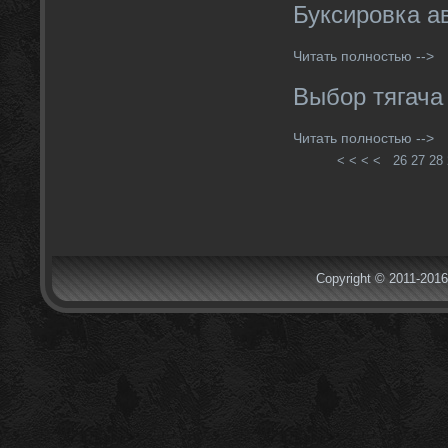
Буксировка а
Читать полностью -->
Выбор тягача
Читать полностью -->
< < < <
26
27
28
Copyright © 2011-2016