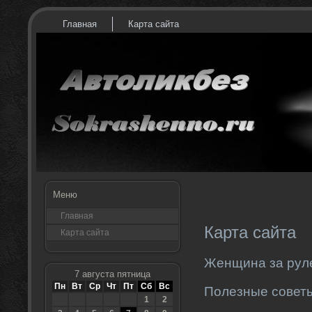
Главная
Карта сайта
Меню
Главная
Карта сайта
Карта сайта
Женщина за рул
7 августа пятница
Пн
Вт
Ср
Чт
Пт
Сб
Вс
Полезные совет
1
2