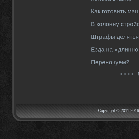
Как готовить ма
В колонну стройс
Штрафы делятся 
Езда на «длинно
Переночуем?
< < < <
Copyright © 2011-2016