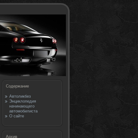
Содержание
Автоликбез
Энциклопедия
начинающего
автомобилиста
О сайте
Архив