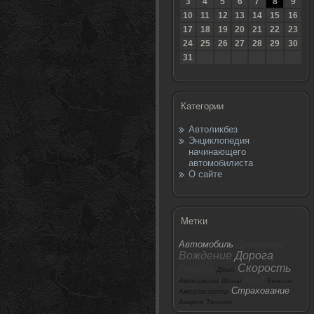
3
4
5
6
7
8
9
10
11
12
13
14
15
16
17
18
19
20
21
22
23
24
25
26
27
28
29
30
31
Категории
Автоликбез
Энциклопедия
начинающего
автомобилиста
О сайте
Метκи
Автомобиль
Двигатель
Вождение
Дорога
Скорость
Ремонт
Джип
Уход
Автошкола
Шины
Бензин
Страхование
Амортизатор
Авария
Тюнинг