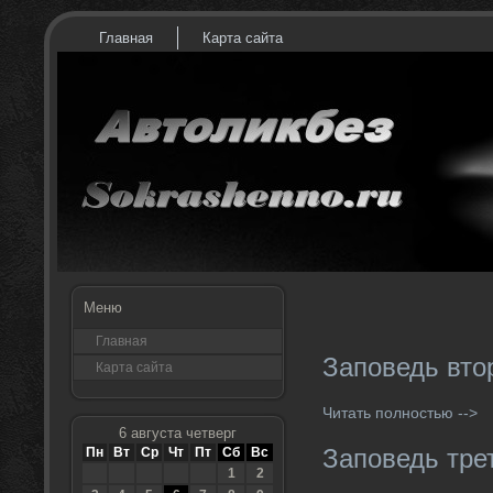
Главная
Карта сайта
Меню
Главная
Заповедь вто
Карта сайта
Читать полностью -->
6 августа четверг
Заповедь тре
Пн
Вт
Ср
Чт
Пт
Сб
Вс
1
2