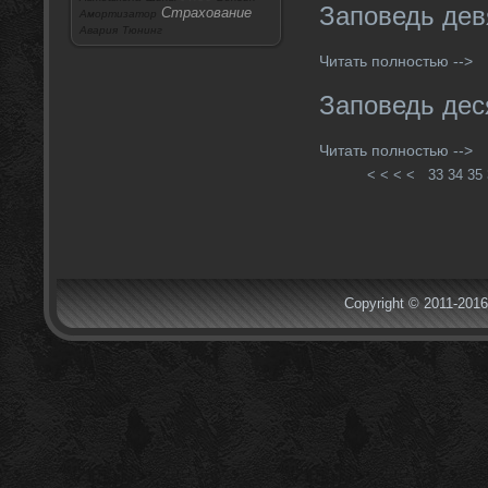
Заповедь дев
Страхование
Амортизатор
Авария
Тюнинг
Читать полностью -->
Заповедь дес
Читать полностью -->
< < < <
33
34
35
Copyright © 2011-2016