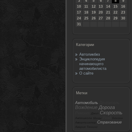
3
4
5
6
7
8
9
10
11
12
13
14
15
16
17
18
19
20
21
22
23
24
25
26
27
28
29
30
31
Категории
Автоликбез
Энциклопедия
начинающего
автомобилиста
О сайте
Метκи
Автомобиль
Двигатель
Вождение
Дорога
Скорость
Ремонт
Джип
Уход
Автошкола
Шины
Бензин
Страхование
Амортизатор
Авария
Тюнинг