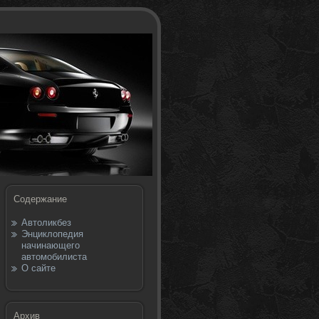
Содержание
Автоликбез
Энциклопедия
начинающего
автомобилиста
О сайте
Архив