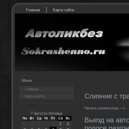
Главная
Карта сайта
Меню
Главная
Слияние с тр
Карта сайта
Читать полностью -->
7 августа пятница
Выезд на авт
Пн
Вт
Ср
Чт
Пт
Сб
Вс
1
2
полосе разго