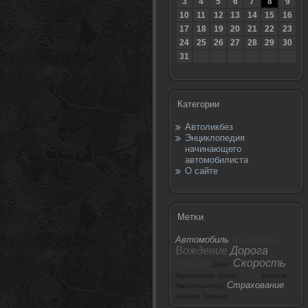
3
4
5
6
7
8
9
10
11
12
13
14
15
16
17
18
19
20
21
22
23
24
25
26
27
28
29
30
31
Категории
Автоликбез
Энциклопедия
начинающего
автомобилиста
О сайте
Метκи
Автомобиль
Двигатель
Вождение
Дорога
Скорость
Ремонт
Джип
Уход
Автошкола
Шины
Бензин
Страхование
Амортизатор
Авария
Тюнинг