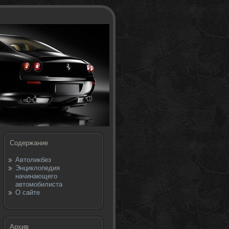
Содержание
Автоликбез
Энциклопедия
начинающего
автомобилиста
О сайте
Архив