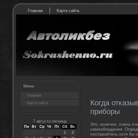
Главная
Карта сайта
Меню
Главная
Когда отказы
Карта сайта
приборы
7 августа пятница
Это, конечно, очень пл
Пн
Вт
Ср
Чт
Пт
Сб
Вс
самообладания. Опреде
1
2
постарайтесь хотя бы 